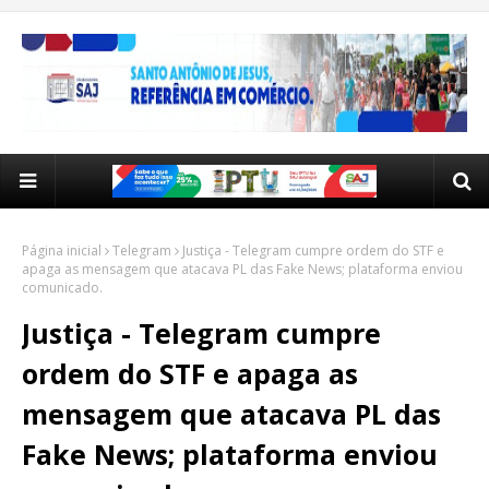
Página inicial
Telegram
Justiça - Telegram cumpre ordem do STF e
apaga as mensagem que atacava PL das Fake News; plataforma enviou
comunicado.
Justiça - Telegram cumpre
ordem do STF e apaga as
mensagem que atacava PL das
Fake News; plataforma enviou