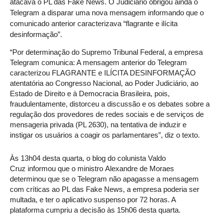
atacava o PL das Fake News. O Judiciário obrigou ainda o
Telegram a disparar uma nova mensagem informando que o
comunicado anterior caracterizava “flagrante e ilícita
desinformação”.
“Por determinação do Supremo Tribunal Federal, a empresa
Telegram comunica: A mensagem anterior do Telegram
caracterizou FLAGRANTE e ILÍCITA DESINFORMAÇÃO
atentatória ao Congresso Nacional, ao Poder Judiciário, ao
Estado de Direito e à Democracia Brasileira, pois,
fraudulentamente, distorceu a discussão e os debates sobre a
regulação dos provedores de redes sociais e de serviços de
mensageria privada (PL 2630), na tentativa de induzir e
instigar os usuários a coagir os parlamentares”, diz o texto.
Às 13h04 desta quarta, o blog do colunista Valdo
Cruz informou que o ministro Alexandre de Moraes
determinou que se o Telegram não apagasse a mensagem
com críticas ao PL das Fake News, a empresa poderia ser
multada, e ter o aplicativo suspenso por 72 horas. A
plataforma cumpriu a decisão às 15h06 desta quarta.