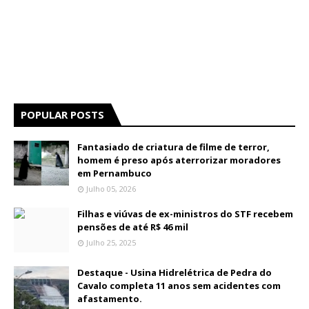
POPULAR POSTS
Fantasiado de criatura de filme de terror,
homem é preso após aterrorizar moradores
em Pernambuco
Julho 05, 2026
Filhas e viúvas de ex-ministros do STF recebem
pensões de até R$ 46 mil
Julho 25, 2025
Destaque - Usina Hidrelétrica de Pedra do
Cavalo completa 11 anos sem acidentes com
afastamento.