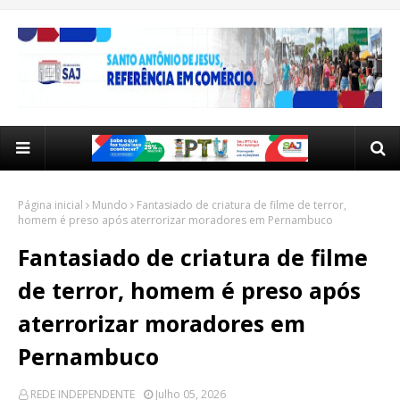
Página inicial
Mundo
Fantasiado de criatura de filme de terror,
homem é preso após aterrorizar moradores em Pernambuco
Fantasiado de criatura de filme
de terror, homem é preso após
aterrorizar moradores em
Pernambuco
REDE INDEPENDENTE
Julho 05, 2026