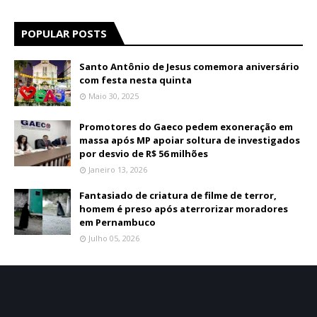
POPULAR POSTS
Santo Antônio de Jesus comemora aniversário
com festa nesta quinta
Maio 30, 2025
Promotores do Gaeco pedem exoneração em
massa após MP apoiar soltura de investigados
por desvio de R$ 56 milhões
Janeiro 13, 2026
Fantasiado de criatura de filme de terror,
homem é preso após aterrorizar moradores
em Pernambuco
Julho 05, 2026