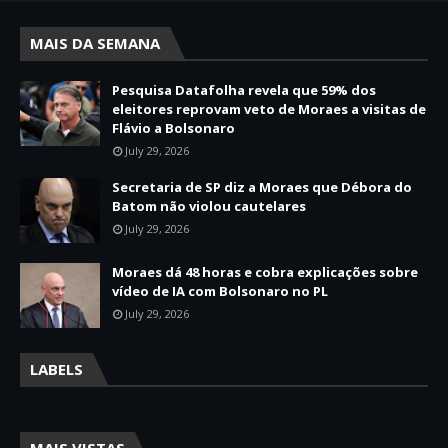
MAIS DA SEMANA
Pesquisa Datafolha revela que 59% dos
eleitores reprovam veto de Moraes a visitas de
Flávio a Bolsonaro
July 29, 2026
Secretaria de SP diz a Moraes que Débora do
Batom não violou cautelares
July 29, 2026
Moraes dá 48 horas e cobra explicações sobre
vídeo de IA com Bolsonaro no PL
July 29, 2026
LABELS