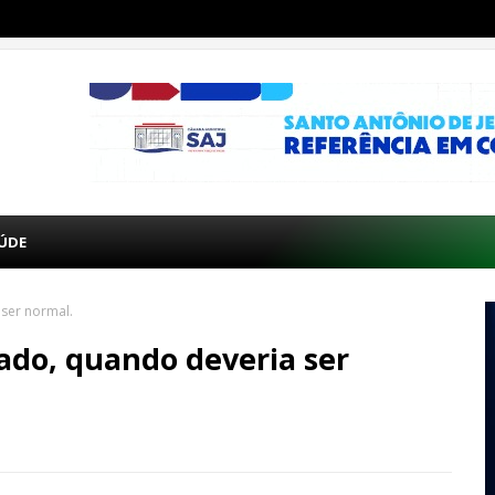
ÚDE
ser normal.
do, quando deveria ser