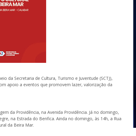
eio da Secretaria de Cultura, Turismo e Juventude (SCTJ),
 com apoio a eventos que promovem lazer, valorização da
gem da Providência, na Avenida Providência. Já no domingo,
egre, na Estrada do Benfica. Ainda no domingo, às 14h, a Rua
ural da Beira Mar.