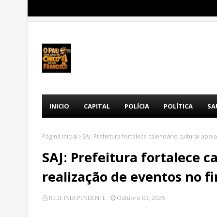
INICIO
CAPITAL
POLÍCIA
POLÍTICA
SA
Página inicial
SAJ: Prefeitura fortalece calendário cultural apo
SAJ: Prefeitura fortalece c
realização de eventos no f
REDE INDEPENDENTE
Outubro 03, 2025