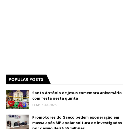
POPULAR POSTS
Santo Antônio de Jesus comemora aniversário
com festa nesta quinta
Maio 30, 2025
Promotores do Gaeco pedem exoneração em
massa após MP apoiar soltura de investigados
por desvio de R$ 56 milhões