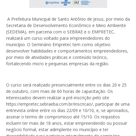
A Prefeitura Municipal de Santo Antônio de Jesus, por meio da
Secretaria de Desenvolvimento Econômico e Meio Ambiente
(SEDEMA), em parceria com o SEBRAE e o EMPRETEC,
realizará um curso voltado para empreendedores do
município. O Seminário Empretec tem como objetivo
desenvolver habilidades e comportamentos empreendedores,
por meio de atividades práticas e conteúdo teórico,
fortalecendo micro e pequenas empresas da região.
O curso será realizado presencialmente entre os dias 20 e 25
de outubro, com mais de 60 horas de capacitação. Os
interessados devem realizar a pré-inscrição pelo site
https://empretec.sebraeba.com.br/inscricao/, participar de uma
entrevista online entre os dias 22/09 e 10/10, e, se aprovados,
assinar o termo de compromisso até 15/10. Os requisitos
incluem ter mais de 18 anos, estar empreendendo ou possuir
negócio formal, estar adimplente no município e ter
disponibilidade para participar integralmente do seminário.