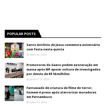
POPULAR POSTS
Santo Antônio de Jesus comemora aniversário
com festa nesta quinta
Maio 30, 2025
Promotores do Gaeco pedem exoneração em
massa após MP apoiar soltura de investigados
por desvio de R$ 56 milhões
Janeiro 13, 2026
Fantasiado de criatura de filme de terror,
homem é preso após aterrorizar moradores
em Pernambuco
Julho 05, 2026