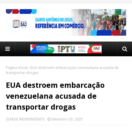
Página inicial
EUA destroem embarcação venezuelana acusada de
transportar drogas
EUA destroem embarcação
venezuelana acusada de
transportar drogas
REDE INDEPENDENTE
Setembro 03, 2025