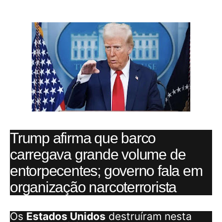
Trump afirma que barco
carregava grande volume de
entorpecentes; governo fala em
organização narcoterrorista
Os
Estados Unidos
destruíram nesta