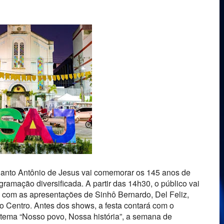
Santo Antônio de Jesus vai comemorar os 145 anos de
ramação diversificada. A partir das 14h30, o público vai
 com as apresentações de Sinhô Bernardo, Del Feliz,
 Centro. Antes dos shows, a festa contará com o
tema “Nosso povo, Nossa história”, a semana de