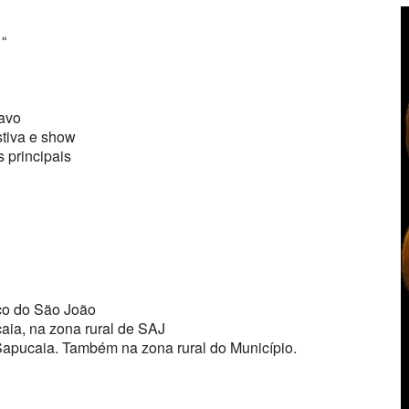
“
cavo
stiva e show
 principais
ço do São João
aia, na zona rural de SAJ
Sapucaia. Também na zona rural do Município.