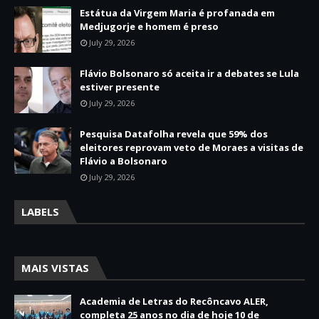
Estátua da Virgem Maria é profanada em
Medjugorje e homem é preso
July 29, 2026
Flávio Bolsonaro só aceita ir a debates se Lula
estiver presente
July 29, 2026
Pesquisa Datafolha revela que 59% dos
eleitores reprovam veto de Moraes a visitas de
Flávio a Bolsonaro
July 29, 2026
LABELS
MAIS VISTAS
Academia de Letras do Recôncavo ALER,
completa 25 anos no dia de hoje 10 de