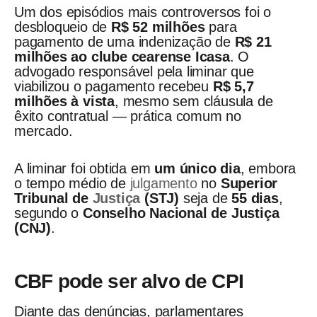
Um dos episódios mais controversos foi o
desbloqueio de
R$ 52 milhões
para
pagamento de uma indenização de
R$ 21
milhões ao clube cearense Icasa
. O
advogado responsável pela liminar que
viabilizou o pagamento recebeu
R$ 5,7
milhões à vista
, mesmo sem cláusula de
êxito contratual — prática comum no
mercado.
A liminar foi obtida em
um único dia
, embora
o tempo médio de
julgamento
no
Superior
Tribunal de
Justiça
(STJ)
seja de
55 dias
,
segundo o
Conselho Nacional de Justiça
(CNJ)
.
CBF pode ser alvo de CPI
Diante das denúncias, parlamentares