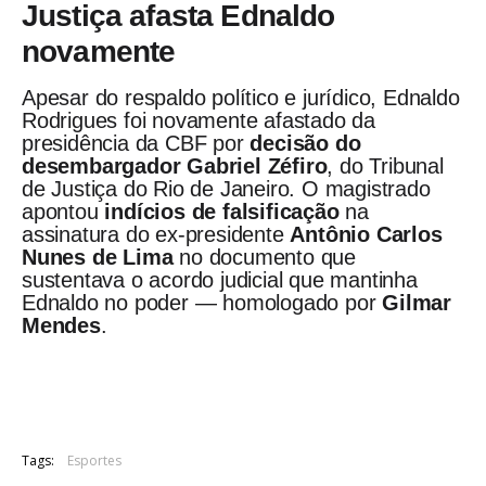
Justiça afasta Ednaldo
novamente
Apesar do respaldo político e jurídico, Ednaldo
Rodrigues foi novamente afastado da
presidência da CBF por
decisão do
desembargador Gabriel Zéfiro
, do Tribunal
de Justiça do Rio de Janeiro. O magistrado
apontou
indícios de falsificação
na
assinatura do ex-presidente
Antônio Carlos
Nunes de Lima
no documento que
sustentava o acordo judicial que mantinha
Ednaldo no poder — homologado por
Gilmar
Mendes
.
Tags:
Esportes