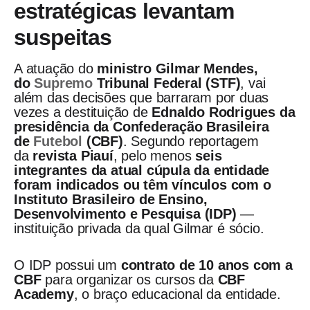
estratégicas levantam
suspeitas
A atuação do
ministro Gilmar Mendes,
do
Supremo
Tribunal Federal (STF)
, vai
além das decisões que barraram por duas
vezes a destituição de
Ednaldo Rodrigues da
presidência da Confederação Brasileira
de
Futebol
(CBF)
. Segundo reportagem
da
revista Piauí
, pelo menos
seis
integrantes da atual cúpula da entidade
foram indicados ou têm vínculos com o
Instituto Brasileiro de Ensino,
Desenvolvimento e Pesquisa (IDP)
—
instituição privada da qual Gilmar é sócio.
O IDP possui um
contrato de 10 anos com a
CBF
para organizar os cursos da
CBF
Academy
, o braço educacional da entidade.