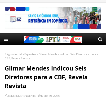
Página inicial
Esportes
Gilmar Mendes Indicou Seis Diretores para a
CBF, Revela Revista
Gilmar Mendes Indicou Seis
Diretores para a CBF, Revela
Revista
REDE INDEPENDENTE
Maio 16, 2025