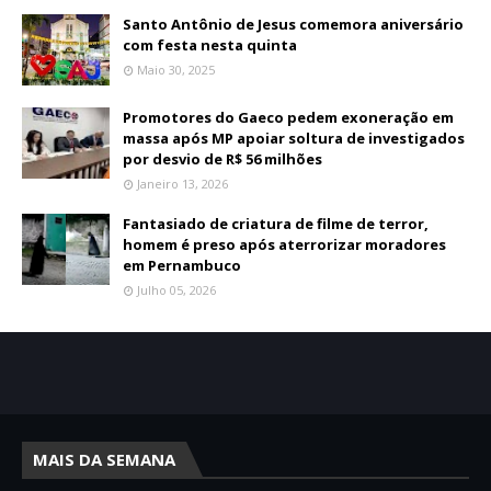
Santo Antônio de Jesus comemora aniversário
com festa nesta quinta
Maio 30, 2025
Promotores do Gaeco pedem exoneração em
massa após MP apoiar soltura de investigados
por desvio de R$ 56 milhões
Janeiro 13, 2026
Fantasiado de criatura de filme de terror,
homem é preso após aterrorizar moradores
em Pernambuco
Julho 05, 2026
MAIS DA SEMANA