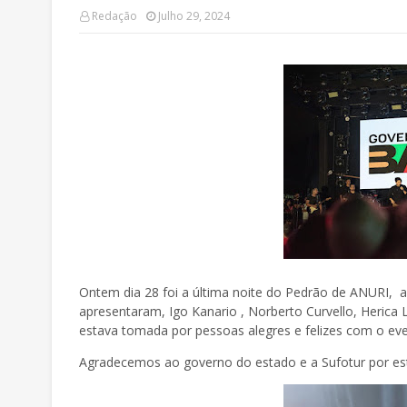
Redação
Julho 29, 2024
Ontem dia 28 foi a última noite do Pedrão de ANURI, a 
apresentaram, Igo Kanario , Norberto Curvello, Herica
estava tomada por pessoas alegres e felizes com o eve
Agradecemos ao governo do estado e a Sufotur por est