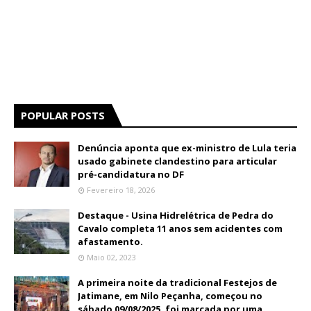
POPULAR POSTS
Denúncia aponta que ex-ministro de Lula teria
usado gabinete clandestino para articular
pré-candidatura no DF
Fevereiro 18, 2026
Destaque - Usina Hidrelétrica de Pedra do
Cavalo completa 11 anos sem acidentes com
afastamento.
Maio 02, 2023
A primeira noite da tradicional Festejos de
Jatimane, em Nilo Peçanha, começou no
sábado 09/08/2025, foi marcada por uma