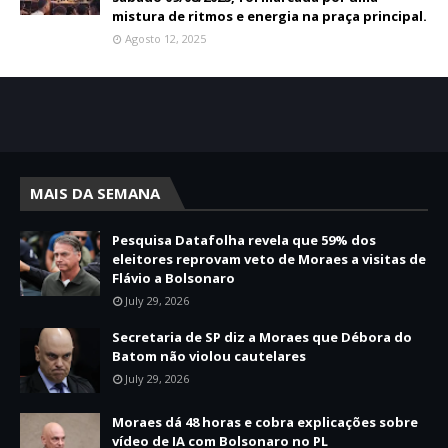
mistura de ritmos e energia na praça principal.
Agosto 12, 2025
MAIS DA SEMANA
Pesquisa Datafolha revela que 59% dos
eleitores reprovam veto de Moraes a visitas de
Flávio a Bolsonaro
July 29, 2026
Secretaria de SP diz a Moraes que Débora do
Batom não violou cautelares
July 29, 2026
Moraes dá 48 horas e cobra explicações sobre
vídeo de IA com Bolsonaro no PL