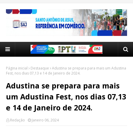
Página inicial
Destaaque
Adustina se prepara para mais um Adustina
Fest, nos dias 07,13 e 14 de Janeiro de 2024.
Adustina se prepara para mais
um Adustina Fest, nos dias 07,13
e 14 de Janeiro de 2024.
Redação
Janeiro 06, 2024