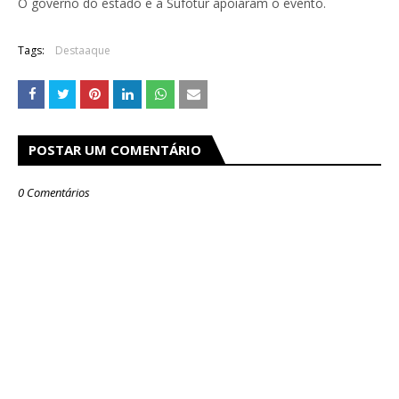
O governo do estado e a Sufotur apoiaram o evento.
Tags:
Destaaque
POSTAR UM COMENTÁRIO
0 Comentários