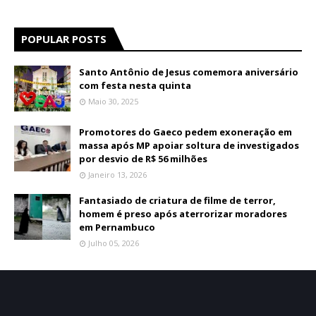
POPULAR POSTS
Santo Antônio de Jesus comemora aniversário
com festa nesta quinta
Maio 30, 2025
Promotores do Gaeco pedem exoneração em
massa após MP apoiar soltura de investigados
por desvio de R$ 56 milhões
Janeiro 13, 2026
Fantasiado de criatura de filme de terror,
homem é preso após aterrorizar moradores
em Pernambuco
Julho 05, 2026