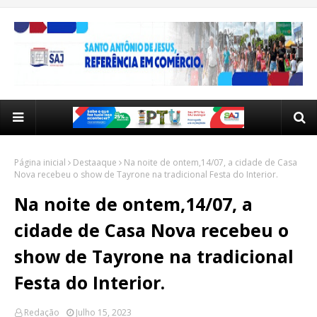
Página inicial
Destaaque
Na noite de ontem,14/07, a cidade de Casa
Nova recebeu o show de Tayrone na tradicional Festa do Interior.
Na noite de ontem,14/07, a
cidade de Casa Nova recebeu o
show de Tayrone na tradicional
Festa do Interior.
Redação
Julho 15, 2023