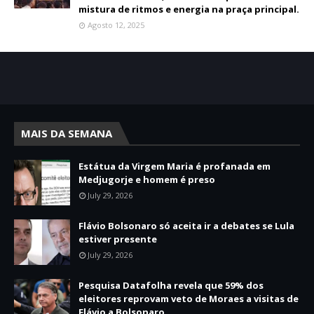
mistura de ritmos e energia na praça principal.
Agosto 12, 2025
MAIS DA SEMANA
Estátua da Virgem Maria é profanada em
Medjugorje e homem é preso
July 29, 2026
Flávio Bolsonaro só aceita ir a debates se Lula
estiver presente
July 29, 2026
Pesquisa Datafolha revela que 59% dos
eleitores reprovam veto de Moraes a visitas de
Flávio a Bolsonaro