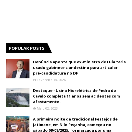
POPULAR POSTS
Denúncia aponta que ex-ministro de Lula teria
usado gabinete clandestino para articular
pré-candidatura no DF
Fevereiro 18, 2026
Destaque - Usina Hidrelétrica de Pedra do
Cavalo completa 11 anos sem acidentes com
afastamento.
Maio 02, 2023
A primeira noite da tradicional Festejos de
Jatimane, em Nilo Peçanha, começou no
sábado 09/08/2025, foi marcada por uma