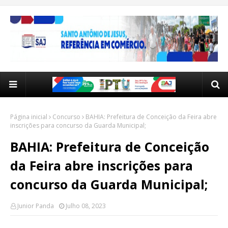
Página inicial
Concurso
BAHIA: Prefeitura de Conceição da Feira abre
inscrições para concurso da Guarda Municipal;
BAHIA: Prefeitura de Conceição
da Feira abre inscrições para
concurso da Guarda Municipal;
Junior Panda
Julho 08, 2023