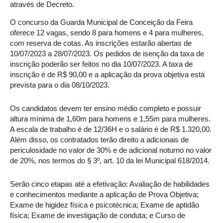
através de Decreto.
O concurso da Guarda Municipal de Conceição da Feira
oferece 12 vagas, sendo 8 para homens e 4 para mulheres,
com reserva de cotas. As inscrições estarão abertas de
10/07/2023 a 28/07/2023. Os pedidos de isenção da taxa de
inscrição poderão ser feitos no dia 10/07/2023. A taxa de
inscrição é de R$ 90,00 e a aplicação da prova objetiva está
prevista para o dia 08/10/2023.
Os candidatos devem ter ensino médio completo e possuir
altura mínima de 1,60m para homens e 1,55m para mulheres.
A escala de trabalho é de 12/36H e o salário é de R$ 1.320,00.
Além disso, os contratados terão direito a adicionais de
periculosidade no valor de 30% e de adicional noturno no valor
de 20%, nos termos do § 3º, art. 10 da lei Municipal 618/2014.
Serão cinco etapas até a efetivação: Avaliação de habilidades
e conhecimentos mediante a aplicação de Prova Objetiva;
Exame de higidez física e psicotécnica; Exame de aptidão
física; Exame de investigação de conduta; e Curso de