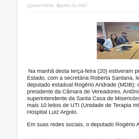
Junior Panda
Junho 22, 2023
Na manhã desta terça-feira (20) estiveram p
Estado, com a secretária Roberta Santana, li
deputado estadual Rogério Andrade (MDB); o 
presidente da Câmara de Vereadores, Antôni
superintendente da Santa Casa de Misericórd
mais 10 leitos de UTI (Unidade de Terapia In
Hospital Luiz Argolo.
Em suas redes sociais, o deputado Rogério 