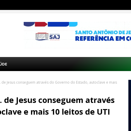
ÚDE
 A. de Jesus conseguem através do Governo do Estado, autoclave e mais
 A. de Jesus conseguem através
clave e mais 10 leitos de UTI