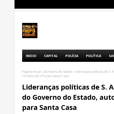
INICIO
CAPITAL
POLÍCIA
POLÍTICA
SA
Página inicial
Secretaria de Saúde
Lideranças políticas de S.
10 leitos de UTI para Santa Casa
Lideranças políticas de S.
do Governo do Estado, auto
para Santa Casa