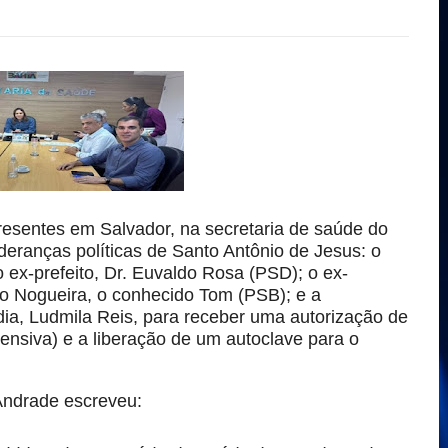
resentes em Salvador, na secretaria de saúde do
deranças políticas de Santo Antônio de Jesus: o
ex-prefeito, Dr. Euvaldo Rosa (PSD); o ex-
o Nogueira, o conhecido Tom (PSB); e a
ia, Ludmila Reis, para receber uma autorização de
tensiva) e a liberação de um autoclave para o
Andrade escreveu: