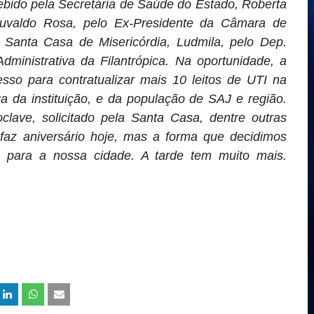
ebido pela Secretária de Saúde do Estado, Roberta
Euvaldo Rosa, pelo Ex-Presidente da Câmara de
 Santa Casa de Misericórdia, Ludmila, pelo Dep.
dministrativa da Filantrópica. Na oportunidade, a
esso para contratualizar mais 10 leitos de UTI na
da instituição, e da população de SAJ e região.
lave, solicitado pela Santa Casa, dentre outras
az aniversário hoje, mas a forma que decidimos
s para a nossa cidade. A tarde tem muito mais.