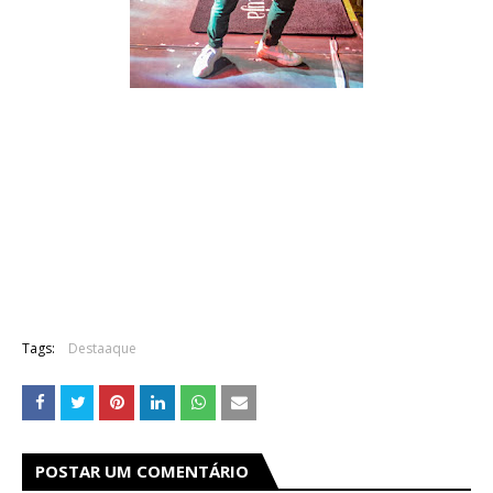
Tags:
Destaaque
POSTAR UM COMENTÁRIO