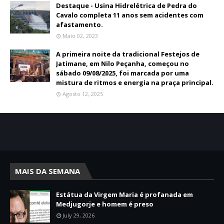
Destaque - Usina Hidrelétrica de Pedra do
Cavalo completa 11 anos sem acidentes com
afastamento.
Maio 02, 2023
A primeira noite da tradicional Festejos de
Jatimane, em Nilo Peçanha, começou no
sábado 09/08/2025, foi marcada por uma
mistura de ritmos e energia na praça principal.
Agosto 12, 2025
MAIS DA SEMANA
Estátua da Virgem Maria é profanada em
Medjugorje e homem é preso
July 29, 2026