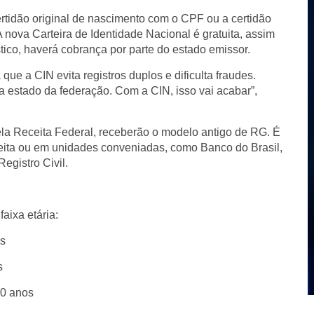
ertidão original de nascimento com o CPF ou a certidão
 nova Carteira de Identidade Nacional é gratuita, assim
tico, haverá cobrança por parte do estado emissor.
que a CIN evita registros duplos e dificulta fraudes.
a estado da federação. Com a CIN, isso vai acabar”,
ela Receita Federal, receberão o modelo antigo de RG. É
ceita ou em unidades conveniadas, como Banco do Brasil,
egistro Civil.
aixa etária:
os
s
60 anos