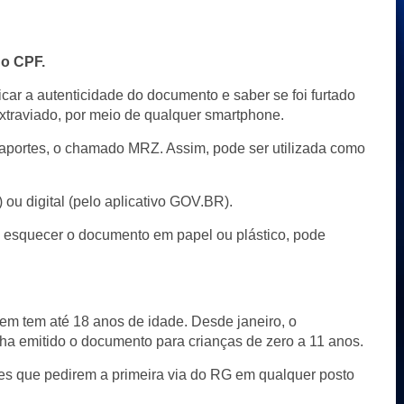
 o CPF.
car a autenticidade do documento e saber se foi furtado
xtraviado, por meio de qualquer smartphone.
portes, o chamado MRZ. Assim, pode ser utilizada como
 ou digital (pelo aplicativo GOV.BR).
ão esquecer o documento em papel ou plástico, pode
em tem até 18 anos de idade. Desde janeiro, o
nha emitido o documento para crianças de zero a 11 anos.
tes que pedirem a primeira via do RG em qualquer posto