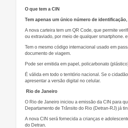
O que tem a CIN
Tem apenas um único número de identificação,
A nova carteira tem um QR Code, que permite verifi
ou extraviado, por meio de qualquer smartphone. e
Tem o mesmo código internacional usado em passa
documento de viagem.
Pode ser emitida em papel, policarbonato (plástico)
É válida em todo o território nacional. Se o cidad
apresentar a versão digital no celular.
Rio de Janeiro
O Rio de Janeiro iniciou a emissão da CIN para qu
Departamento de Trânsito do Rio (Detran-RJ) já ti
A nova CIN será fornecida a crianças e adolescen
do Detran.