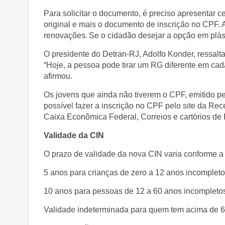
Para solicitar o documento, é preciso apresentar c
original e mais o documento de inscrição no CPF. A
renovações. Se o cidadão desejar a opção em plás
O presidente do Detran-RJ, Adolfo Konder, ressalta 
“Hoje, a pessoa pode tirar um RG diferente em cad
afirmou.
Os jovens que ainda não tiverem o CPF, emitido p
possível fazer a inscrição no CPF pelo site da Re
Caixa Econômica Federal, Correios e cartórios de R
Validade da CIN
O prazo de validade da nova CIN varia conforme a f
5 anos para crianças de zero a 12 anos incomplet
10 anos para pessoas de 12 a 60 anos incompleto
Validade indeterminada para quem tem acima de 