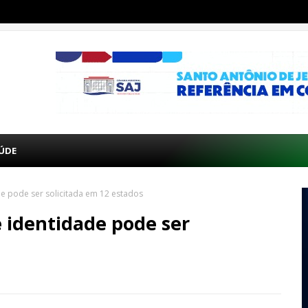
ÚDE
de pode ser solicitada em 12 estados
 identidade pode ser