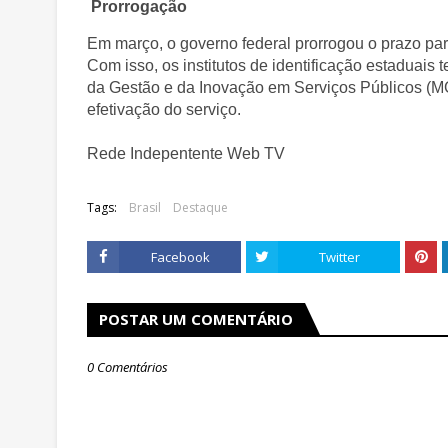
Prorrogação
Em março, o governo federal prorrogou o prazo para
Com isso, os institutos de identificação estaduais
da Gestão e da Inovação em Serviços Públicos (MG
efetivação do serviço.
Rede Indepentente Web TV
Tags:
Brasil
Destaque
Facebook
Twitter
POSTAR UM COMENTÁRIO
0 Comentários