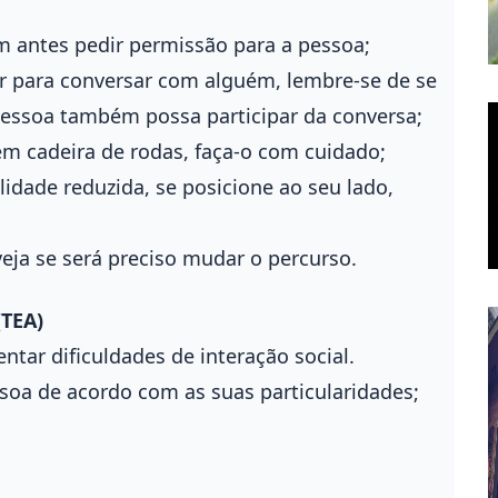
 antes pedir permissão para a pessoa;
ar para conversar com alguém, lembre-se de se
 pessoa também possa participar da conversa;
m cadeira de rodas, faça-o com cuidado;
dade reduzida, se posicione ao seu lado,
veja se será preciso mudar o percurso.
(TEA)
ar dificuldades de interação social.
oa de acordo com as suas particularidades;