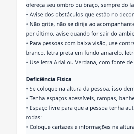
ofereça seu ombro ou braço, sempre do la
• Avise dos obstáculos que estão no deco
• Não grite, não se dirija ao acompanhant
por último, avise quando for sair do ambi
• Para pessoas com baixa visão, use contr
branco, letra preta em fundo amarelo, let
• Use letra Arial ou Verdana, com fonte d
Deficiência Física
• Se coloque na altura da pessoa, isso de
• Tenha espaços acessíveis, rampas, banh
• Espaço livre para que a pessoa tenha a
rodas;
• Coloque cartazes e informações na altura