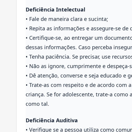
Deficiência Intelectual
• Fale de maneira clara e sucinta;
• Repita as informações e assegure-se de
• Certifique-se, ao entregar um documento
dessas informações. Caso perceba insegura
• Tenha paciência. Se precisar, use recurs
• Não as ignore, cumprimente e despeça-s
• Dê atenção, converse e seja educado e ge
• Trate-as com respeito e de acordo com a
criança. Se for adolescente, trate-a como 
como tal.
Deficiência Auditiva
• Verifique se a pessoa utiliza como comuni