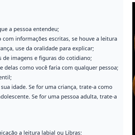
 que a pessoa entendeu;
 com informações escritas, se houve a leitura
nça, use da oralidade para explicar;
os de imagens e figuras do cotidiano;
e delas como você faria com qualquer pessoa;
ntil;
 sua idade. Se for uma criança, trate-a como
adolescente. Se for uma pessoa adulta, trate-a
cação a leitura labial ou Libras;