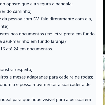
do oposto que ela segura a bengala;
rrer do caminho;
e da pessoa com DV, fale diretamente com ela,
ente;
astes nos documentos (ex: letra preta em fundo
ra azul-marinho em fundo laranja);
e 16 até 24 em documentos.
monstra respeito;
eiros e mesas adaptadas para cadeira de rodas;
utonomia e possa movimentar a sua cadeira de
 ideal para que fique visível para a pessoa em