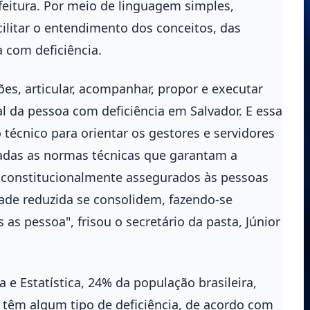
efeitura. Por meio de linguagem simples,
facilitar o entendimento dos conceitos, das
a com deficiência.
es, articular, acompanhar, propor e executar
ial da pessoa com deficiência em Salvador. E essa
técnico para orientar os gestores e servidores
vadas as normas técnicas que garantam a
os constitucionalmente assegurados às pessoas
ade reduzida se consolidem, fazendo-se
 as pessoa", frisou o secretário da pasta, Júnior
a e Estatística, 24% da população brasileira,
têm algum tipo de deficiência, de acordo com