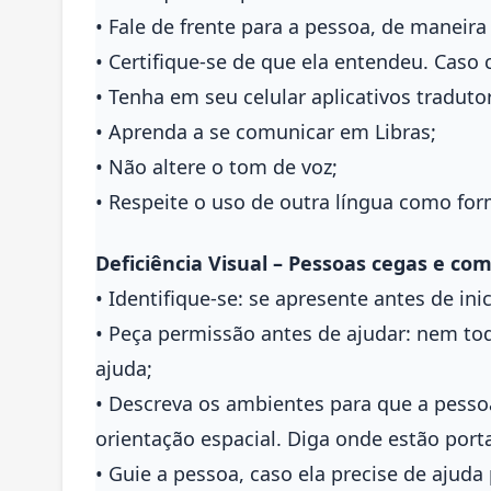
• Fale de frente para a pessoa, de maneir
• Certifique-se de que ela entendeu. Caso 
• Tenha em seu celular aplicativos tradutor
• Aprenda a se comunicar em Libras;
• Não altere o tom de voz;
• Respeite o uso de outra língua como fo
Deficiência Visual – Pessoas cegas e com
• Identifique-se: se apresente antes de in
• Peça permissão antes de ajudar: nem tod
ajuda;
• Descreva os ambientes para que a pess
orientação espacial. Diga onde estão porta
• Guie a pessoa, caso ela precise de ajuda