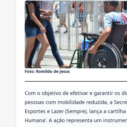
Foto: Romildo de Jesus
Com o objetivo de efetivar e garantir os d
pessoas com mobilidade reduzida, a Secre
Esportes e Lazer (Sempre), lança a cartilh
Humana’. A ação representa um instrument