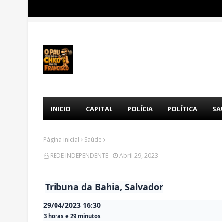
INICIO
CAPITAL
POLÍCIA
POLÍTICA
SA
Página inicial
Saúde
REDE INDEPENDENTE
Abril 29, 2023
Tribuna da Bahia, Salvador
29/04/2023 16:30
3 horas e 29 minutos