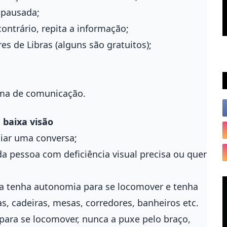
a pausada;
contrário, repita a informação;
es de Libras (alguns são gratuitos);
rma de comunicação.
 baixa visão
iciar uma conversa;
a pessoa com deficiência visual precisa ou quer
oa tenha autonomia para se locomover e tenha
s, cadeiras, mesas, corredores, banheiros etc.
 para se locomover, nunca a puxe pelo braço,