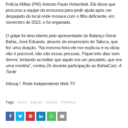
Polícia Militar (PM) Antonio Paulo Hohenfeld. Ele disse que
procurou a equipe da emissora para pedir ajuda após ser
despejado do local onde morava com o filho deficiente, em
novembro de 2022, e foi enganado.
O golpe foi descoberto pelo apresentador do Balanço Geral
Bahia, José Eduardo, através do empresário do Talisca, que
fez uma doação. “Na mesma hora ele me explicou e eu dizia:
não é possível, não são essas pessoas. Fiquei três dias sem
dormir, tentando acreditar que aquilo era um pesadelo, que era
uma mentira”, contou Zé durante participação ao BahiaCast.
A
Tarde
Infosaj / Rede Independente Web TV
Tags:
Bahia
Itapuan
Noticia
Polêmica