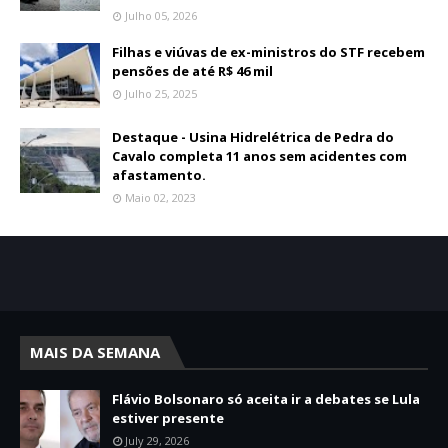
Julho 05, 2026
Filhas e viúvas de ex-ministros do STF recebem
pensões de até R$ 46 mil
Julho 25, 2025
Destaque - Usina Hidrelétrica de Pedra do
Cavalo completa 11 anos sem acidentes com
afastamento.
Maio 02, 2023
MAIS DA SEMANA
Flávio Bolsonaro só aceita ir a debates se Lula
estiver presente
July 29, 2026