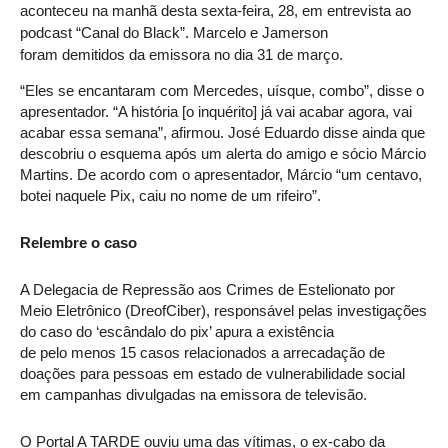
aconteceu na manhã desta sexta-feira, 28, em entrevista ao
podcast “Canal do Black”. Marcelo e Jamerson
foram demitidos da emissora no dia 31 de março.
“Eles se encantaram com Mercedes, uísque, combo”, disse o
apresentador. “A história [o inquérito] já vai acabar agora, vai
acabar essa semana”, afirmou. José Eduardo disse ainda que
descobriu o esquema após um alerta do amigo e sócio Márcio
Martins. De acordo com o apresentador, Márcio “um centavo,
botei naquele Pix, caiu no nome de um rifeiro”.
Relembre o caso
A Delegacia de Repressão aos Crimes de Estelionato por
Meio Eletrônico (DreofCiber), responsável pelas investigações
do caso do ‘escândalo do pix’ apura a existência
de pelo menos 15 casos relacionados a arrecadação de
doações para pessoas em estado de vulnerabilidade social
em campanhas divulgadas na emissora de televisão.
O Portal A TARDE ouviu uma das vítimas, o ex-cabo da