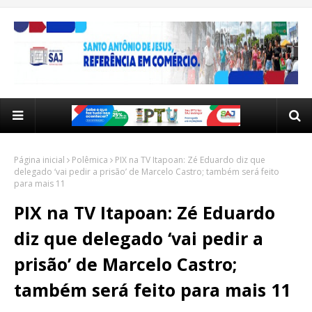
Página inicial
Polêmica
PIX na TV Itapoan: Zé Eduardo diz que
delegado ‘vai pedir a prisão’ de Marcelo Castro; também será feito
para mais 11
PIX na TV Itapoan: Zé Eduardo
diz que delegado ‘vai pedir a
prisão’ de Marcelo Castro;
também será feito para mais 11