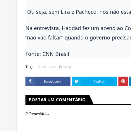
“Ou seja, sem Lira e Pacheco, nós não est
Na entrevista, Haddad fez um aceno ao Co
“não vão faltar” quando o governo precisar
Fonte: CNN Brasil
Tags:
Destaques
Política
Facebook
Twitter
POSTAR UM COMENTÁRIO
0 Comentários