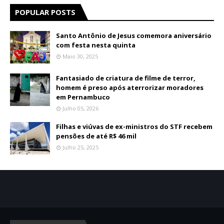
POPULAR POSTS
Santo Antônio de Jesus comemora aniversário
com festa nesta quinta
Maio 30, 2025
Fantasiado de criatura de filme de terror,
homem é preso após aterrorizar moradores
em Pernambuco
Julho 05, 2026
Filhas e viúvas de ex-ministros do STF recebem
pensões de até R$ 46 mil
Julho 25, 2025