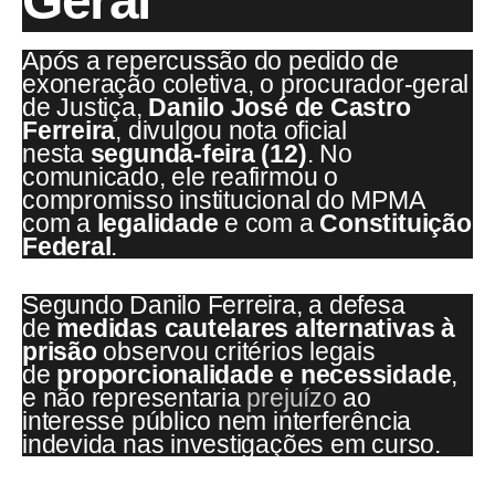
Geral
Após a repercussão do pedido de
exoneração coletiva, o procurador-geral
de Justiça,
Danilo José de Castro
Ferreira
, divulgou nota oficial
nesta
segunda-feira (12)
. No
comunicado, ele reafirmou o
compromisso institucional do MPMA
com a
legalidade
e com a
Constituição
Federal
.
Segundo Danilo Ferreira, a defesa
de
medidas cautelares alternativas à
prisão
observou critérios legais
de
proporcionalidade e necessidade
,
e não representaria
prejuízo
ao
interesse público nem interferência
indevida nas investigações em curso.