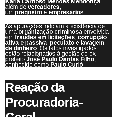
Karla Cardoso Mendes Mendonça
,
além de
vereadores
,
um
pregoeiro
e
empresários
.
As apurações indicam a existência de
uma
organização criminosa
envolvida
em
fraudes em licitações
,
corrupção
ativa e passiva
,
peculato
e
lavagem
de dinheiro
. Os fatos investigados
estão relacionados à gestão do ex-
prefeito
José Paulo Dantas Filho
,
conhecido como
Paulo Curió
.
Reação da
Procuradoria-