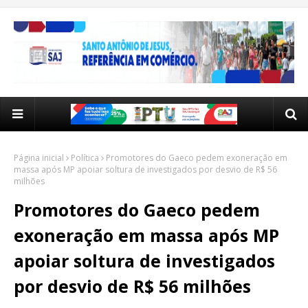
Página inicial
Política
Promotores do Gaeco pedem exoneração em
massa após MP apoiar soltura de investigados por desvio de R$ 56
milhões
Promotores do Gaeco pedem
exoneração em massa após MP
apoiar soltura de investigados
por desvio de R$ 56 milhões