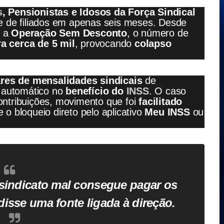
s
, Pensionistas e Idosos da Força Sindical
 de filiados em apenas seis meses. Desde
u a
Operação Sem Desconto
, o número de
ra cerca de 5 mil
, provocando
colapso
ares de mensalidades sindicais
de
o automático no
benefício do
INSS
. O caso
contribuições, movimento que foi
facilitado
e o bloqueio direto pelo aplicativo
Meu INSS
ou
 sindicato mal consegue pagar os
disse uma fonte ligada à direção.