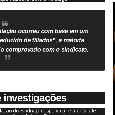
votação ocorreu com base em um
eduzido de filiados
”, a maioria
lo comprovado com o sindicato.
e investigações
dação do Sindnapi despencou, e a entidade