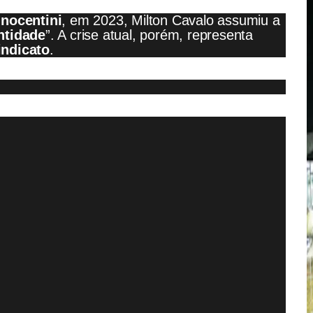
Inocentini
, em 2023, Milton Cavalo assumiu a
ntidade
”. A crise atual, porém, representa
indicato
.