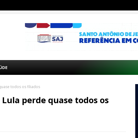
ÚDE
quase todos os filiados
e Lula perde quase todos os