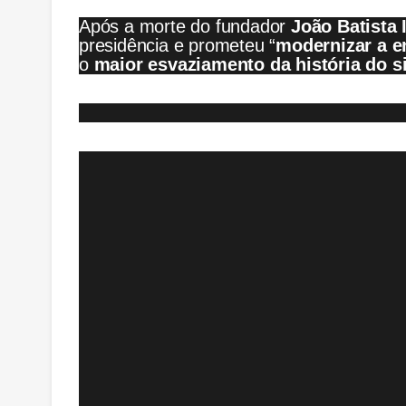
Após a morte do fundador
João Batista 
presidência e prometeu “
modernizar a e
o
maior esvaziamento da história do s