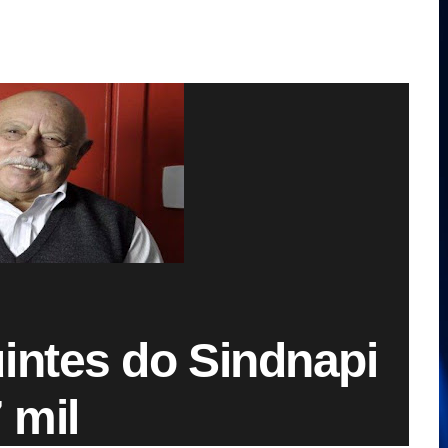
intes do Sindnapi
 mil