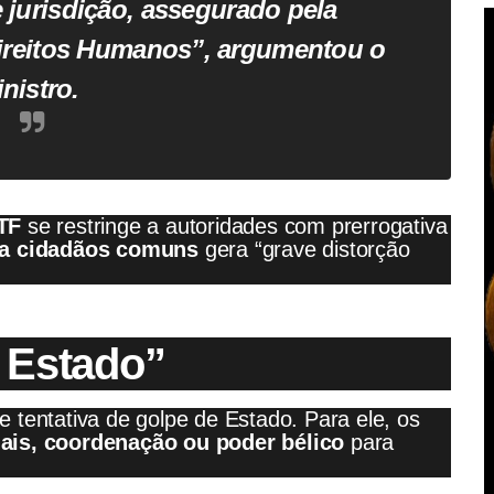
e jurisdição, assegurado pela
reitos Humanos”, argumentou o
nistro.
TF
se restringe a autoridades com prerrogativa
 a cidadãos comuns
gera “grave distorção
 Estado”
 tentativa de golpe de Estado. Para ele, os
ais, coordenação ou poder bélico
para