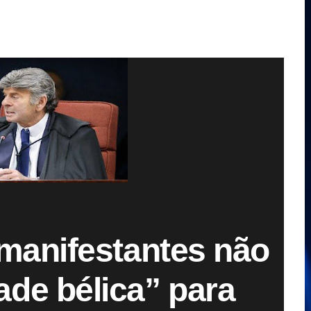
 manifestantes não
de bélica” para