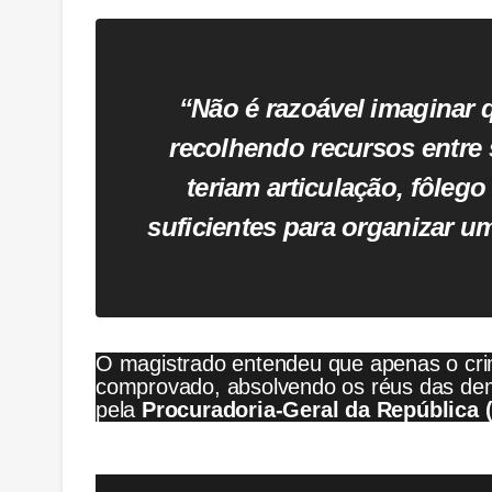
“Não é razoável imaginar
recolhendo recursos entre s
teriam articulação, fôlego
suficientes para organizar u
O magistrado entendeu que apenas o cr
comprovado, absolvendo os réus das de
pela
Procuradoria-Geral da República 