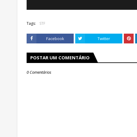
Tags:
STF
Facebook
Twitter
POSTAR UM COMENTÁRIO
0 Comentários