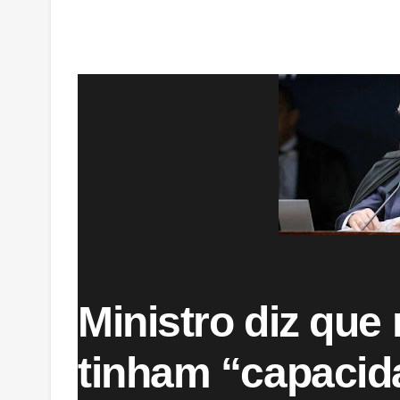
Ministro diz que
tinham “capacida