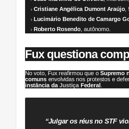
Cristiane Angélica Dumont Araújo
,
Lucimário Benedito de Camargo G
Roberto Rosendo
, autônomo.
Fux questiona comp
No voto, Fux reafirmou que o
Supremo n
comuns
envolvidas nos protestos e def
instância da
Justiça
Federal
.
“Julgar os réus no STF viol