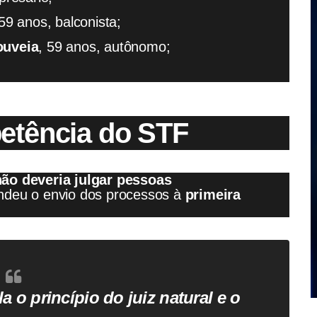
 59 anos, balconista;
ouveia
, 59 anos, autônomo;
etência do STF
ão deveria julgar pessoas
endeu o envio dos processos à
primeira
a o princípio do juiz natural e o