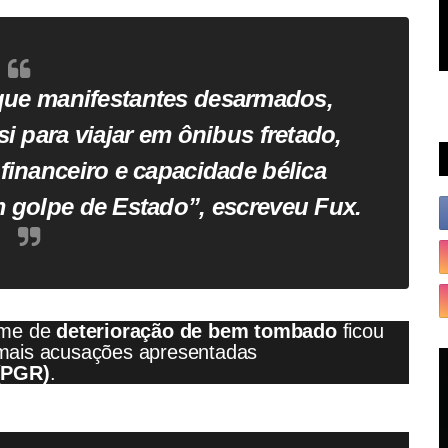
 que manifestantes desarmados,
i para viajar em ônibus fretado,
 financeiro e capacidade bélica
m golpe de Estado”, escreveu Fux.
ime de
deterioração de bem tombado
ficou
mais acusações apresentadas
(PGR)
.