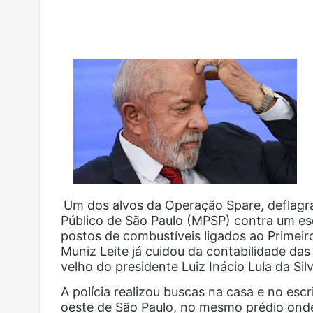
Um dos alvos da Operação Spare, deflagrad
Público de São Paulo (MPSP) contra um e
postos de combustíveis ligados ao Primei
Muniz Leite já cuidou da contabilidade das 
velho do presidente Luiz Inácio Lula da Sil
A polícia realizou buscas na casa e no esc
oeste de São Paulo, no mesmo prédio onde 