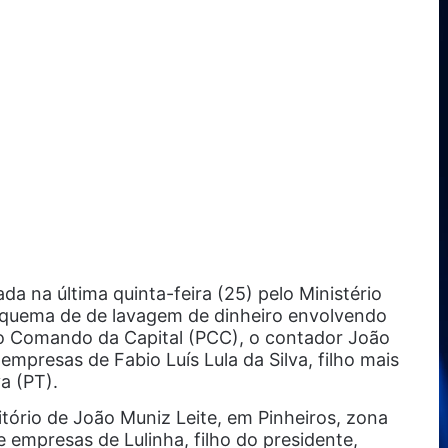
a na última quinta-feira (25) pelo Ministério
squema de de lavagem de dinheiro envolvendo
ro Comando da Capital (PCC), o contador João
empresas de Fabio Luís Lula da Silva, filho mais
va (PT).
ritório de João Muniz Leite, em Pinheiros, zona
empresas de Lulinha, filho do presidente,