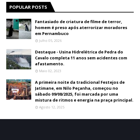
POPULAR POSTS
Fantasiado de criatura de filme de terror,
homem é preso após aterrorizar moradores
em Pernambuco
Julho 05, 2026
Destaque - Usina Hidrelétrica de Pedra do
Cavalo completa 11 anos sem acidentes com
afastamento.
Maio 02, 2023
A primeira noite da tradicional Festejos de
Jatimane, em Nilo Peçanha, começou no
sábado 09/08/2025, foi marcada por uma
mistura de ritmos e energia na praça principal.
Agosto 12, 2025