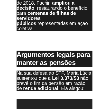
de 2018, Fachin
ampliou a
decisão
, restaurando o benefício
para
centenas de filhas de
servidores
públicos
representadas em ação
coletiva.
Argumentos legais para
manter as pensões
Na sua defesa ao STF, Maria Lúcia
sustentou que a
Lei 3.373/58
não
prevê o fim da pensão em razão
de
renda adicional
. Ela alegou: