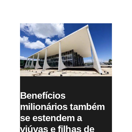
Benefícios
milionários também
se estendem a
viúvas e filhas de