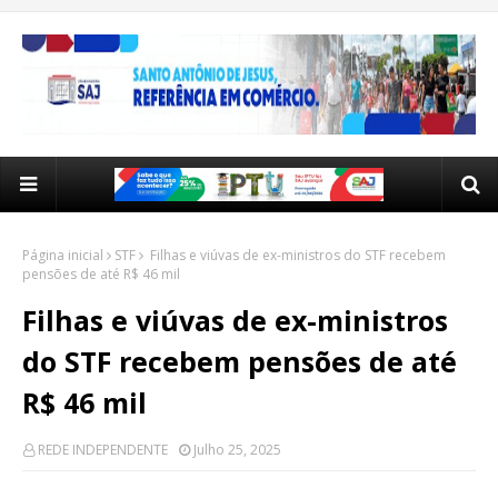
Página inicial
STF
Filhas e viúvas de ex-ministros do STF recebem
pensões de até R$ 46 mil
Filhas e viúvas de ex-ministros
do STF recebem pensões de até
R$ 46 mil
REDE INDEPENDENTE
Julho 25, 2025