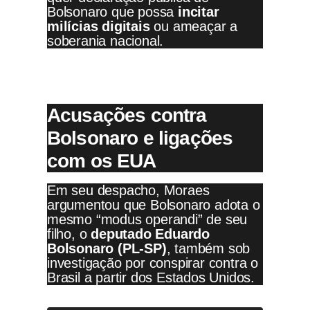
Bolsonaro que possa
incitar
milícias digitais
ou ameaçar a
soberania nacional.
Acusações contra
Bolsonaro e ligações
com os EUA
Em seu despacho, Moraes
argumentou que Bolsonaro adota o
mesmo “modus operandi” de seu
filho, o
deputado Eduardo
Bolsonaro (PL-SP)
, também sob
investigação por conspirar contra o
Brasil a partir dos Estados Unidos.