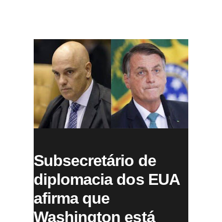
Subsecretário de
diplomacia dos EUA
afirma que
Washington está