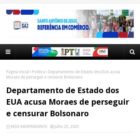
Página inicial
Política
Departamento de Estado dos EUA acusa
Moraes de perseguir e censurar Bolsonaro
Departamento de Estado dos
EUA acusa Moraes de perseguir
e censurar Bolsonaro
REDE INDEPENDENTE
Julho 25, 2025