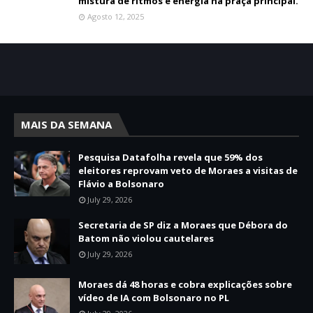
mistura de ritmos e energia na praça principal.
Agosto 12, 2025
MAIS DA SEMANA
Pesquisa Datafolha revela que 59% dos
eleitores reprovam veto de Moraes a visitas de
Flávio a Bolsonaro
July 29, 2026
Secretaria de SP diz a Moraes que Débora do
Batom não violou cautelares
July 29, 2026
Moraes dá 48 horas e cobra explicações sobre
vídeo de IA com Bolsonaro no PL