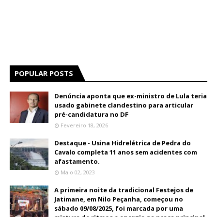
POPULAR POSTS
Denúncia aponta que ex-ministro de Lula teria
usado gabinete clandestino para articular
pré-candidatura no DF
Fevereiro 18, 2026
Destaque - Usina Hidrelétrica de Pedra do
Cavalo completa 11 anos sem acidentes com
afastamento.
Maio 02, 2023
A primeira noite da tradicional Festejos de
Jatimane, em Nilo Peçanha, começou no
sábado 09/08/2025, foi marcada por uma