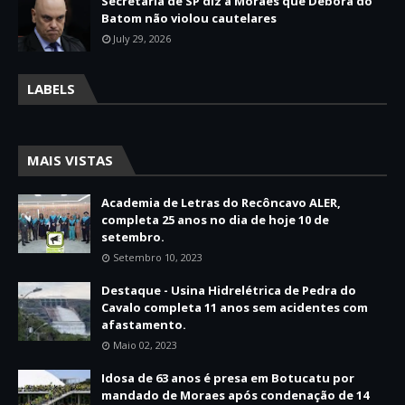
Secretaria de SP diz a Moraes que Débora do
Batom não violou cautelares
July 29, 2026
LABELS
MAIS VISTAS
Academia de Letras do Recôncavo ALER,
completa 25 anos no dia de hoje 10 de
setembro.
Setembro 10, 2023
Destaque - Usina Hidrelétrica de Pedra do
Cavalo completa 11 anos sem acidentes com
afastamento.
Maio 02, 2023
Idosa de 63 anos é presa em Botucatu por
mandado de Moraes após condenação de 14