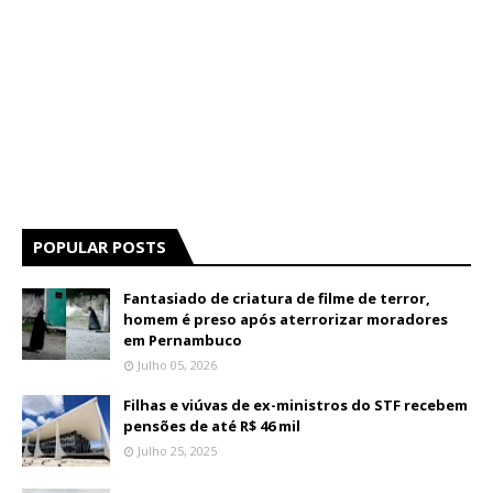
POPULAR POSTS
Fantasiado de criatura de filme de terror,
homem é preso após aterrorizar moradores
em Pernambuco
Julho 05, 2026
Filhas e viúvas de ex-ministros do STF recebem
pensões de até R$ 46 mil
Julho 25, 2025