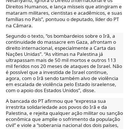
Netanyahu, ignora o Direito Internacional e os
Direitos Humanos, e lança mísseis que atingiram e
mataram militares, cientistas e acadêmicos, e suas
famílias no País”, pontuou o deputado, líder do PT
na Câmara.
Segundo o texto, “os bombardeios sobre o Irã, a
continuidade do massacre em Gaza, afrontam o
direito internacional, especialmente a Carta das
Nações Unidas”. “As vítimas na Palestina já
ultrapassam mais de 50 mil mortos e outros 113
mil feridos nos 20 meses de ataques de Israel. Não
é possível que a investida de Israel continue,
agora, com o Irã sendo também alvo de violência
em escalada de violência pelo Estado israelense,
com o apoio dos Estados Unidos”, disse.
A bancada do PT afirmou que “expressa sua
irrestrita solidariedade aos povos do Irã e da
Palestina, e rejeita qualquer ação militar ou sanção
econômica que amplie o sofrimento da população
civil” e viole a “soberania nacional dos dois países,