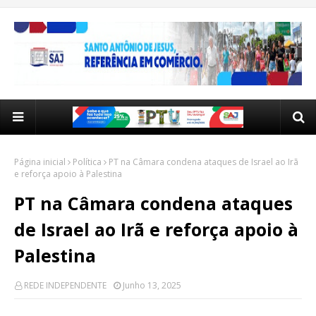
Página inicial
Política
PT na Câmara condena ataques de Israel ao Irã
e reforça apoio à Palestina
PT na Câmara condena ataques
de Israel ao Irã e reforça apoio à
Palestina
REDE INDEPENDENTE
Junho 13, 2025