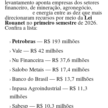
levantamento aponta empresas dos setores
financeiro, de mineração, agronegócio,
saneamento
e energia entre as dez que mais
Lei
direcionaram recursos por meio da
Rouanet
primeiro semestre
no
de 2026.
Confira a lista:
Petrobras
— R$ 193 milhões
Vale — R$ 42 milhões
Nu Financeira — R$ 37,6 milhões
Salobo Metais — R$ 17,4 milhões
Banco do Brasil — R$ 13,7 milhões
Inpasa Agroindustrial — R$ 11,3
milhões
Sabesp — R$ 10,3 milhões