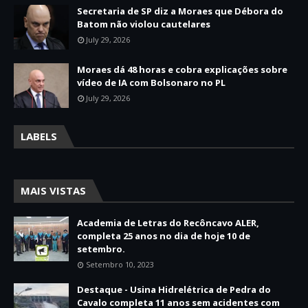
Secretaria de SP diz a Moraes que Débora do
Batom não violou cautelares
July 29, 2026
Moraes dá 48 horas e cobra explicações sobre
vídeo de IA com Bolsonaro no PL
July 29, 2026
LABELS
MAIS VISTAS
Academia de Letras do Recôncavo ALER,
completa 25 anos no dia de hoje 10 de
setembro.
Setembro 10, 2023
Destaque - Usina Hidrelétrica de Pedra do
Cavalo completa 11 anos sem acidentes com