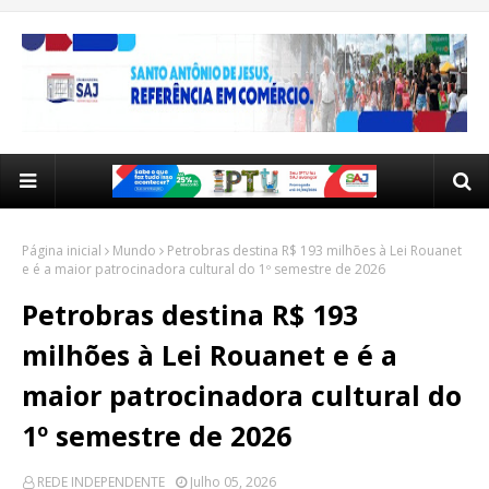
Página inicial
Mundo
Petrobras destina R$ 193 milhões à Lei Rouanet
e é a maior patrocinadora cultural do 1º semestre de 2026
Petrobras destina R$ 193
milhões à Lei Rouanet e é a
maior patrocinadora cultural do
1º semestre de 2026
REDE INDEPENDENTE
Julho 05, 2026