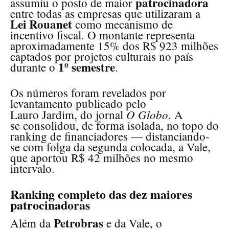
patrocinadora
assumiu o posto de maior
entre todas as empresas que utilizaram a
Lei Rouanet
como mecanismo de
incentivo fiscal. O montante representa
aproximadamente 15% dos R$ 923 milhões
captados por projetos culturais no país
1º semestre
durante o
.
Os números foram revelados por
levantamento publicado pelo
jornalista
O Globo
Lauro Jardim, do jornal
. A
estatal
se consolidou, de forma isolada, no topo do
ranking de financiadores — distanciando-
se com folga da segunda colocada, a Vale,
que aportou R$ 42 milhões no mesmo
intervalo.
Ranking completo das dez maiores
patrocinadoras
Petrobras
Além da
e da Vale, o