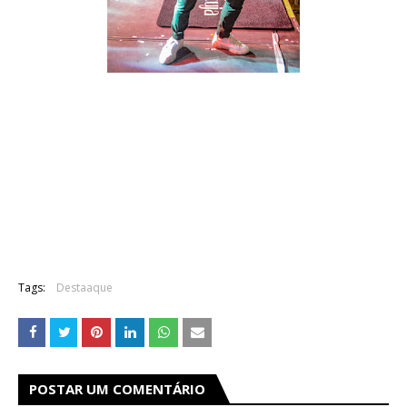
Tags:
Destaaque
POSTAR UM COMENTÁRIO